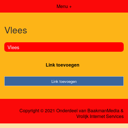
Menu +
Vlees
Vlees
Link toevoegen
Link toevoegen
Copyright © 2021 Onderdeel van
BaakmanMedia
&
Vrolijk Internet Services