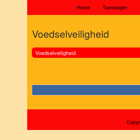
Home
Toevoegen
Voedselveiligheid
Voedselveiligheid
Copyr